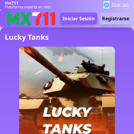
mx711
🌐
Elegir país
Plataforma experta en slots
Iniciar Sesión
Registrarse
Lucky Tanks