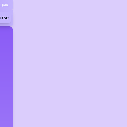
r país
arse